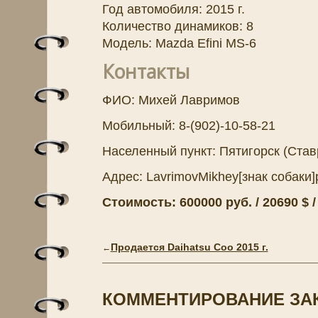
Год автомобиля: 2015 г.
Количество динамиков: 8
Модель: Mazda Efini MS-6
Контакты
ФИО: Михей Лавримов
Мобильный: 8-(902)-10-58-21
Населенный пункт: Пятигорск (Став
Адрес: LavrimovMikhey[знак собаки]
Стоимость: 600000 руб. / 20690 $ /
Продается Daihatsu Coo 2015 г.
←
КОММЕНТИРОВАНИЕ ЗА