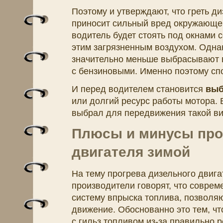
Поэтому и утверждают, что греть диз
приносит сильный вред окружающей
водитель будет стоять под окнами 
этим загрязненным воздухом. Одна
значительно меньше выбрасывают 
с бензиновыми. Именно поэтому спо
И перед водителем становится
выб
или долгий ресурс работы мотора. 
выбрал для передвижения такой ви
Плюсы и минусы про
двигателя зимой
На тему прогрева дизельного двига
производители говорят, что совре
систему впрыска топлива, позволя
движение. Обоснованно это тем, чт
с гильз топливом из-за правильно 