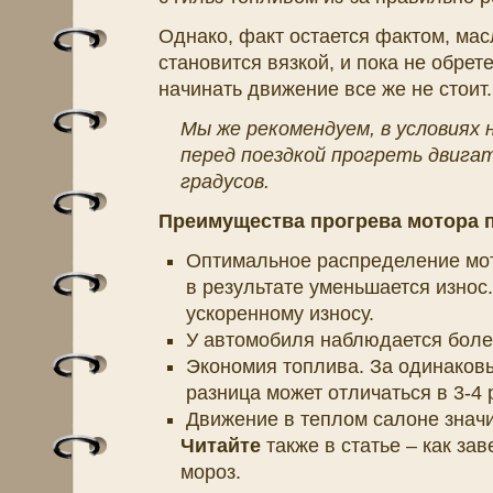
Однако, факт остается фактом, масл
становится вязкой, и пока не обре
начинать движение все же не стоит.
Мы же рекомендуем, в условиях 
перед поездкой прогреть двигат
градусов.
Преимущества прогрева мотора п
Оптимальное распределение мот
в результате уменьшается износ
ускоренному износу.
У автомобиля наблюдается боле
Экономия топлива. За одинаковы
разница может отличаться в 3-4 
Движение в теплом салоне значи
Читайте
также в статье – как за
мороз.