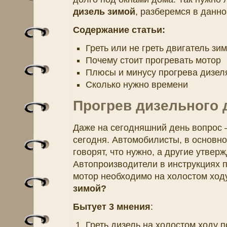
дизель зимой
, разберемся в данно
Содержание статьи:
Греть или не греть двигатель зи
Почему стоит прогревать мотор
Плюсы и минусу прогрева дизел
Сколько нужно времени
Прогрев дизельного 
Даже на сегодняшний день вопрос –
сегодня. Автомобилисты, в основно
говорят, что нужно, а другие утвер
Автопроизводители в инструкциях по
мотор необходимо на холостом ход
зимой?
Бытует 3 мнения
:
Греть дизель на холостом ходу п