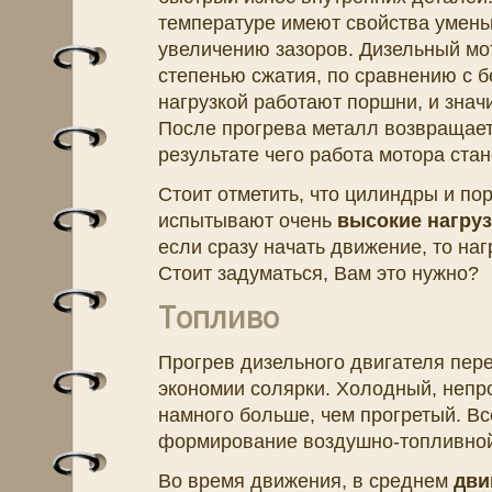
температуре имеют свойства уменьш
увеличению зазоров. Дизельный мо
степенью сжатия, по сравнению с б
нагрузкой работают поршни, и знач
После прогрева металл возвращает
результате чего работа мотора ста
Стоит отметить, что цилиндры и по
испытывают очень
высокие нагруз
если сразу начать движение, то наг
Стоит задуматься, Вам это нужно?
Топливо
Прогрев дизельного двигателя пер
экономии солярки. Холодный, непр
намного больше, чем прогретый. Все
формирование воздушно-топливной
Во время движения, в среднем
дви