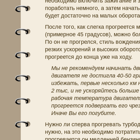
необходимо включить зажигание и з
поработать немного, а затем начать
будет достаточно на малых оборота
После того, как слегка прогреется
(примерное 45 градусов), можно бо
По он не прогрелся, стиль вождени
резких ускорений и высоких оборото
прогреется до конца уже на ходу.
Мы не рекомендуем начинать дв
двигателя не достигла 40-50 гр
избежать, первые несколько км
2 тыс, и не ускоряйтесь больше
рабочая температура двигателя 
прогреется подвергать его чре
Иначе Вы его погубите.
Нужно ли сперва прогревать турбод
нужно, на это необходимо потратить
прогревается он медленней бензино