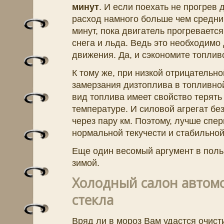
минут
. И если поехать не прогрев 
расход намного больше чем средний
минут, пока двигатель прогревается
снега и льда. Ведь это необходимо
движения. Да, и сэкономите топлив
К тому же, при низкой отрицательн
замерзания дизтоплива в топливной 
вид топлива имеет свойство терять 
температуре. И силовой агрегат бе
через пару км. Поэтому, лучше спер
нормальной текучести и стабильной
Еще один весомый аргумент в пользу
зимой.
Холодный салон автом
стекла
Вряд ли в мороз Вам удастся очисти