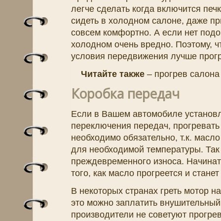
легче сделать когда включится печк
сидеть в холодном салоне, даже пр
совсем комфортно. А если нет подо
холодном очень вредно. Поэтому, 
условия передвижения лучше прогр
Читайте также
– прогрев салона
Коробка передач
Если в Вашем автомобиле установл
переключения передач, прогревать
необходимо обязательно, т.к. масло
для необходимой температуры. Так 
преждевременного износа. Начинат
того, как масло прогреется и станет
В некоторых странах греть мотор н
это можно заплатить внушительный
производители не советуют прогрев