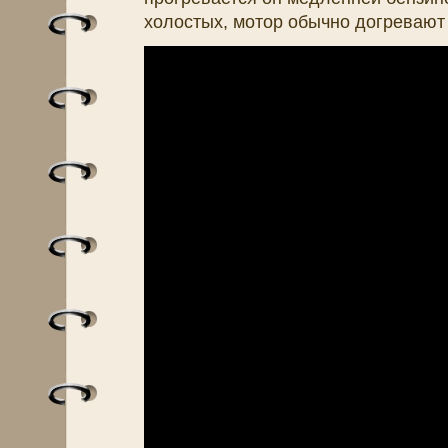
холостых, мотор обычно догревают