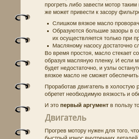
прогреть либо завести мотор таким
же может привести к засору фильтр
Слишком вязкое масло проворач
Образуются большие зазоры в с
их осуществляется только при п
Масляному насосу достаточно сл
Во время простоя, масло стекает со
образуя масляную пленку. И если м
будет недостаточно, и узлы останут
вязкое масло не сможет обеспечить
Проработав двигатель в холостую р
обретет необходимую вязкость и обе
И это
первый аргумент
в пользу то
Двигатель
Прогрев мотору нужен для того, чт
быстрый износ внутренних деталей.