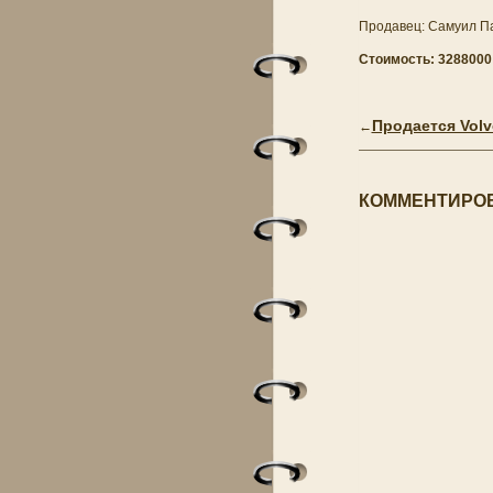
Продавец: Самуил П
Стоимость: 3288000 р
Продается Volvo
←
КОММЕНТИРОВ