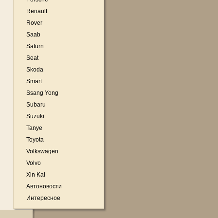
Renault
Rover
Saab
Saturn
Seat
Skoda
Smart
Ssang Yong
Subaru
Suzuki
Tanye
Toyota
Volkswagen
Volvo
Xin Kai
Автоновости
Интересное