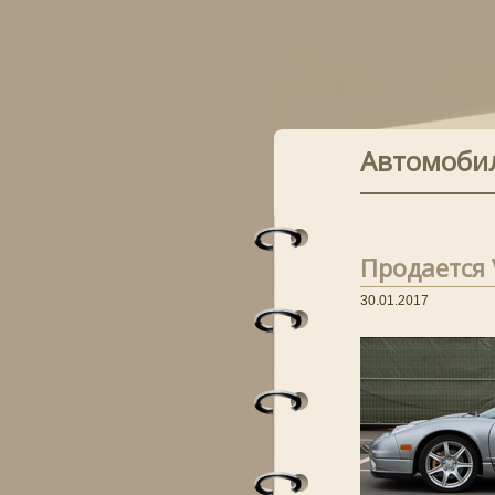
Автомоби
Продается V
30.01.2017