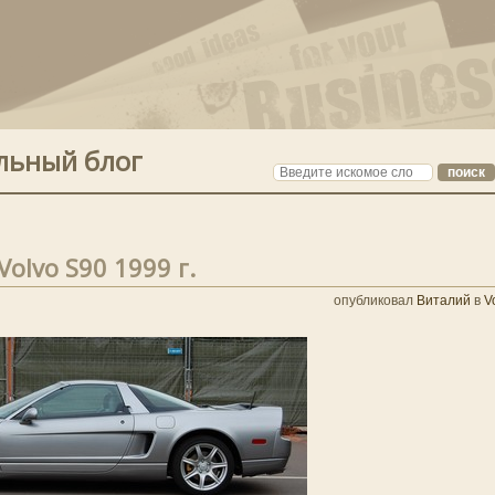
льный блог
olvo S90 1999 г.
опубликовал
Виталий
в
V