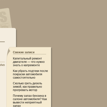
Свежие записи
Капитальный ремонт
двигателя — что нужно
olvo
знать о капремонте
Как убрать подтеки после
покраски автомобиля
самостоятельно
Сколько греть дизель
зимой, как правильно
прогревать мотор
Почему запах бензина в
салоне автомобиля? Как
вывести неприятный
запах