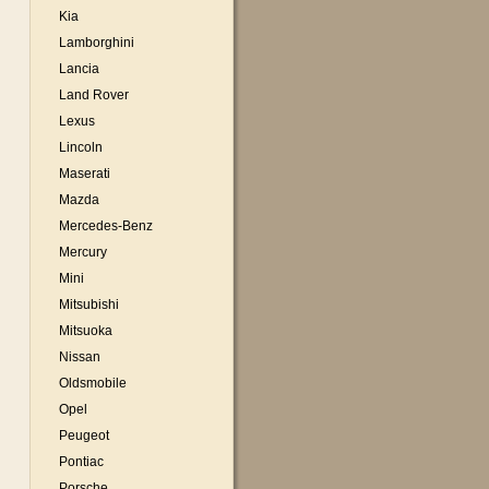
Kia
Lamborghini
Lancia
Land Rover
Lexus
Lincoln
Maserati
Mazda
Mercedes-Benz
Mercury
Mini
Mitsubishi
Mitsuoka
Nissan
Oldsmobile
Opel
Peugeot
Pontiac
Porsche