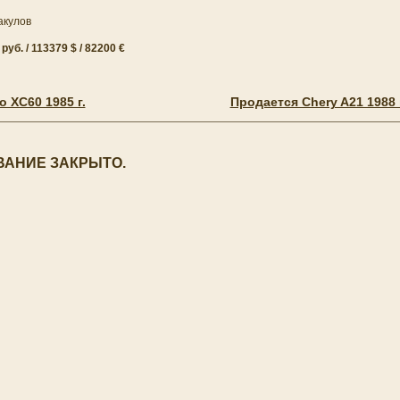
акулов
уб. / 113379 $ / 82200 €
 XC60 1985 г.
Продается Chery A21 1988 
АНИЕ ЗАКРЫТО.