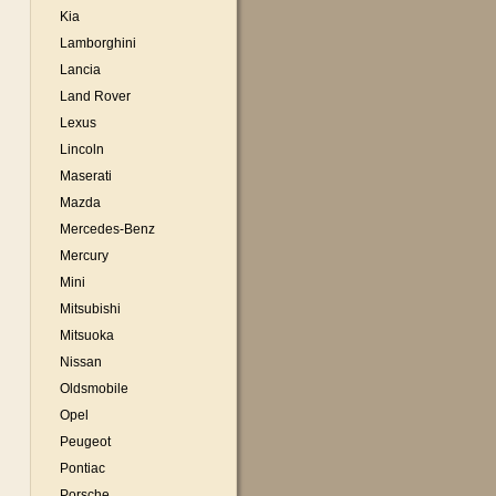
Kia
Lamborghini
Lancia
Land Rover
Lexus
Lincoln
Maserati
Mazda
Mercedes-Benz
Mercury
Mini
Mitsubishi
Mitsuoka
Nissan
Oldsmobile
Opel
Peugeot
Pontiac
Porsche