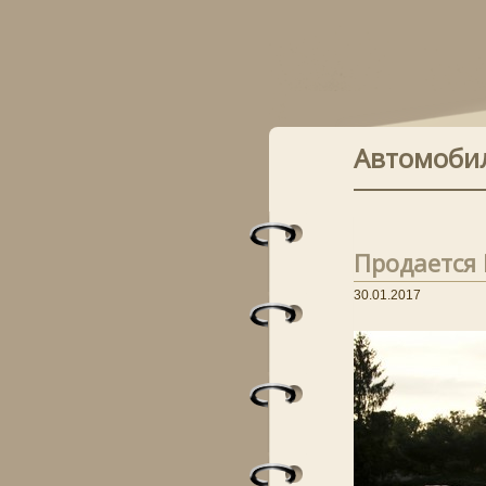
Автомоби
Продается 
30.01.2017