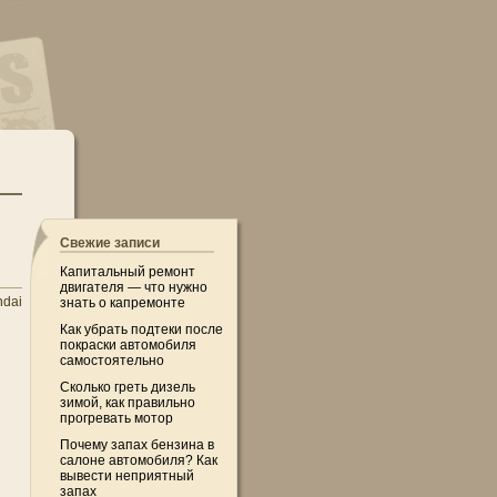
Свежие записи
Капитальный ремонт
двигателя — что нужно
dai
знать о капремонте
Как убрать подтеки после
покраски автомобиля
самостоятельно
Сколько греть дизель
зимой, как правильно
прогревать мотор
Почему запах бензина в
салоне автомобиля? Как
вывести неприятный
запах