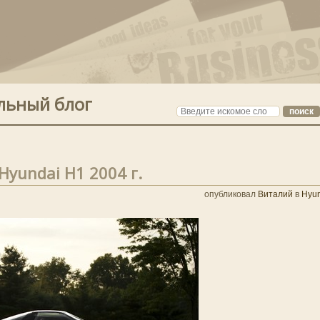
льный блог
Hyundai H1 2004 г.
опубликовал
Виталий
в
Hyun