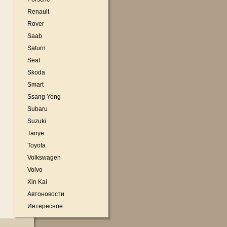
Renault
Rover
Saab
Saturn
Seat
Skoda
Smart
Ssang Yong
Subaru
Suzuki
Tanye
Toyota
Volkswagen
Volvo
Xin Kai
Автоновости
Интересное