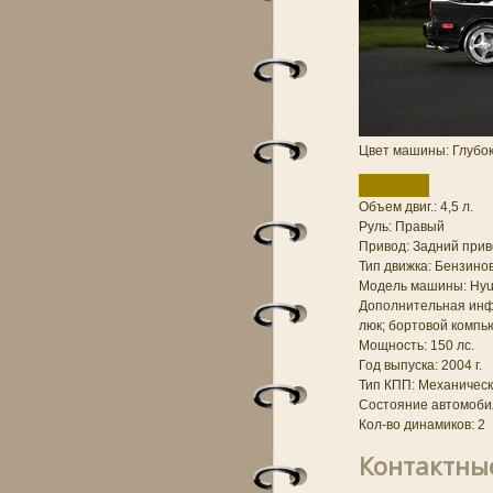
Цвет машины: Глубо
Объем двиг.: 4,5 л.
Руль: Правый
Привод: Задний прив
Тип движка: Бензино
Модель машины: Hyu
Дополнительная ин
люк; бортовой компь
Мощность: 150 лс.
Год выпуска: 2004 г.
Тип КПП: Механичес
Состояние автомобил
Кол-во динамиков: 2
Контактны