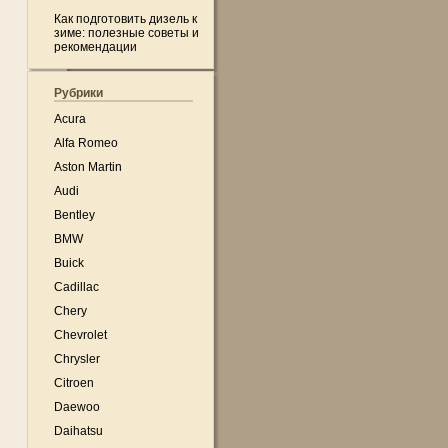
Как подготовить дизель к
зиме: полезные советы и
рекомендации
Рубрики
Acura
Alfa Romeo
Aston Martin
Audi
Bentley
BMW
Buick
Cadillac
Chery
Chevrolet
Chrysler
Citroen
Daewoo
Daihatsu