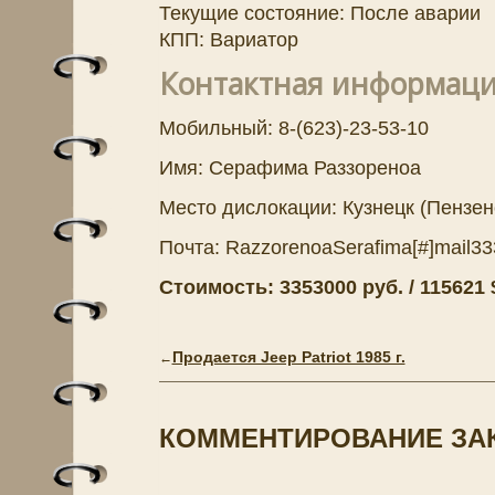
Текущие состояние: После аварии
КПП: Вариатор
Контактная информац
Мобильный: 8-(623)-23-53-10
Имя: Серафима Раззореноа
Место дислокации: Кузнецк (Пензен
Почта: RazzorenoaSerafima[#]mail3
Стоимость: 3353000 руб. / 115621 $
Продается Jeep Patriot 1985 г.
←
КОММЕНТИРОВАНИЕ ЗА