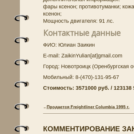
фары ксенон; противотуманки; кожа
ксенон;
Мощность двигателя: 91 лс.
Контактные данные
ФИО: Юлиан Заикин
E-mail: ZaikinYulian[at]gmail.com
Город: Новотроицк (Оренбургская о
Мобильный: 8-(470)-131-95-67
Стоимость: 3571000 руб. / 123138 $
Продается Freightliner Columbia 1995 г.
←
КОММЕНТИРОВАНИЕ ЗА