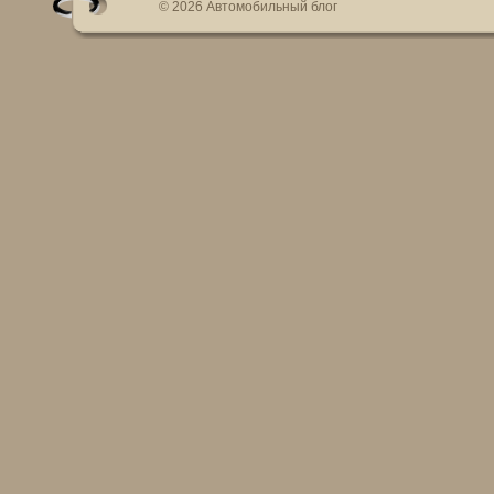
© 2026 Автомобильный блог