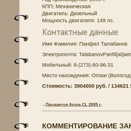
КПП: Механическая
Двигатель: Дизельный
Мощность двигателя: 149 лс.
Контактные данные
Имя Фамилия: Панфил Талабанов
Электропочта: TalabanovPanfil[at]aet
Мобильный: 8-(273)-60-96-31
Место нахождения: Опоки (Вологод
Стоимость: 3904000 руб. / 134621 $
Продается Acura CL 2005 г.
←
КОММЕНТИРОВАНИЕ ЗА