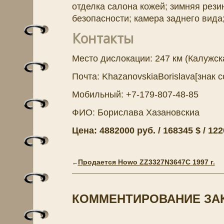
отделка салона кожей; зимняя рези
безопасности; камера заднего вида
Контакты
Место дислокации: 247 км (Калужск
Почта: KhazanovskiaBorislava[знак 
Мобильный: +7-179-807-48-85
ФИО: Борислава Хазановскиа
Цена: 4882000 руб. / 168345 $ / 122
Продается Howo ZZ3327N3647C 1997 г.
←
КОММЕНТИРОВАНИЕ ЗА