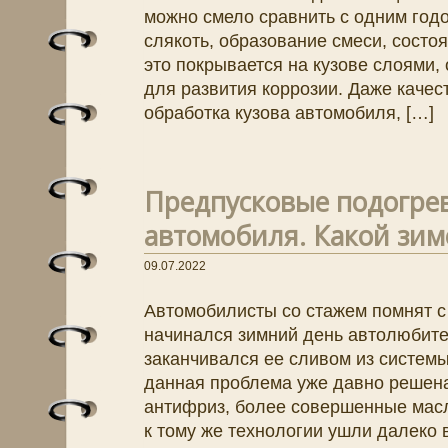
можно смело сравнить с одним год
слякоть, образование смеси, состоя
это покрывается на кузове слоями,
для развития коррозии. Даже качес
обработка кузова автомобиля, […]
Предпусковые подогре
автомобиля. Какой зим
09.07.2022
Автомобилисты со стажем помнят с
начинался зимний день автолюбител
заканчивался ее сливом из систем
данная проблема уже давно решена,
антифриз, более совершенные масл
к тому же технологии ушли далеко в