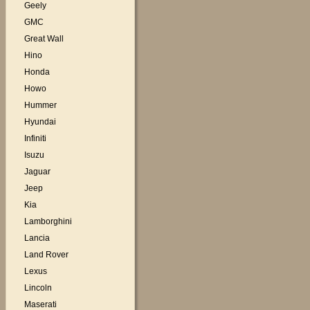
Geely
GMC
Great Wall
Hino
Honda
Howo
Hummer
Hyundai
Infiniti
Isuzu
Jaguar
Jeep
Kia
Lamborghini
Lancia
Land Rover
Lexus
Lincoln
Maserati