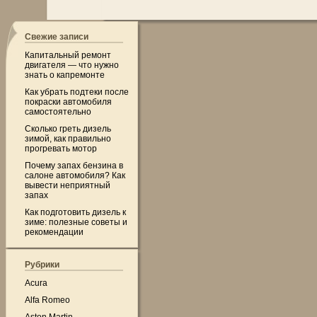
Свежие записи
Капитальный ремонт
двигателя — что нужно
знать о капремонте
Как убрать подтеки после
покраски автомобиля
самостоятельно
Сколько греть дизель
зимой, как правильно
прогревать мотор
Почему запах бензина в
салоне автомобиля? Как
вывести неприятный
запах
Как подготовить дизель к
зиме: полезные советы и
рекомендации
Рубрики
Acura
Alfa Romeo