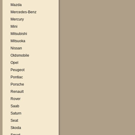
Mazda
Mercedes-Benz
Mercury
Mini
Mitsubishi
Mitsuoka
Nissan
Oldsmobile
Opel
Peugeot
Pontiac
Porsche
Renault
Rover
Saab
Saturn
Seat
Skoda