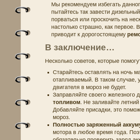
Мы рекомендуем избегать данного
пытайтесь так завести дизельны
порваться или проскочить на нес
настолько страшно, как первое. В
приводит к дорогостоящему
ремо
В заключение…
Несколько
советов
,
которые
помогу
Старайтесь оставлять на ночь 
отапливаемый. В таком случае, 
двигателя в мороз не будет.
Заправляйте своего железного д
топливом
. Не заливайте летний
Добавляйте присадки, это помож
мороз.
Полностью заряженный аккум
мотора в любое время года. Поэ
обязательно проверить заряд ак