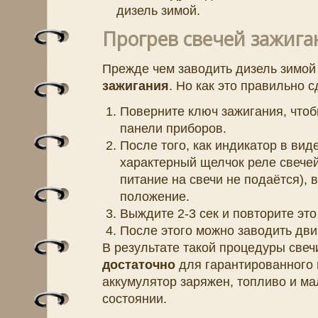
дизель зимой.
Прогрев свечей зажига
Прежде чем заводить дизель зимо
зажигания
. Но как это правильно 
Поверните ключ зажигания, чтоб
панели приборов.
После того, как индикатор в вид
характерный щелчок реле свечей 
питание на свечи не подаётся),
положение.
Выждите 2-3 сек и повторите это 
После этого можно заводить дви
В результате такой процедуры свечи
достаточно
для гарантированного п
аккумулятор заряжен, топливо и ма
состоянии.