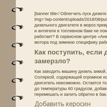
[banner title=’Облегчить пуск дизел
img=’/wp-content/uploads/2018/08/pu
дизельного двигателя в мороз пре
и антигели в топливном баке не по
работает? В сервисном центре «Ан
мотора под зимнюю специфику рабо
Как поступить, если
замерзло?
Как заводить машину дизель зимой,
Соляркой, содержащей огромное к
двигатель невозможно. Остается тол
до температуры 60 градусов, добав
перемешать и залить обратно в бак
Добавить керосин