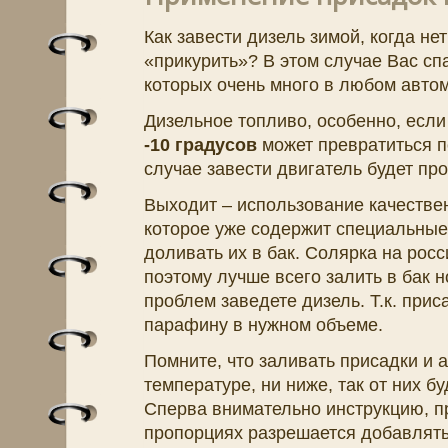
Как завести дизель зимой, когда нет
«прикурить»? В этом случае Вас сп
которых очень много в любом автом
Дизельное топливо, особенно, если
-10 градусов
может превратиться п
случае завести двигатель будет пр
Выходит – использование качествен
которое уже содержит специальные
доливать их в бак. Солярка на росс
поэтому лучше всего залить в бак н
проблем заведете дизель. Т.к. прис
парафину в нужном объеме.
Помните, что заливать присадки и 
температуре, ни ниже, так от них б
Сперва внимательно инструкцию, пр
пропорциях разрешается добавлять