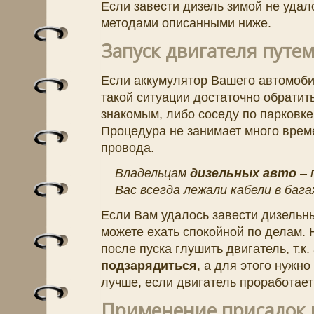
Если завести дизель зимой не удал
методами описанными ниже.
Запуск двигателя путе
Если аккумулятор Вашего автомобил
такой ситуации достаточно обратит
знакомым, либо соседу по парковке
Процедура не занимает много врем
провода.
Владельцам
дизельных авто
– 
Вас всегда лежали кабели в бага
Если Вам удалось завести дизельны
можете ехать спокойной по делам. Н
после пуска глушить двигатель, т.к
подзарядиться
, а для этого нужно
лучше, если двигатель проработает
Применение присадок 