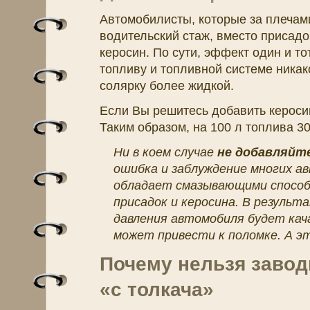
Автомобилисты, которые за плеча
водительский стаж, вместо присад
керосин. По сути, эффект один и тот
топливу и топливной системе никак
солярку более жидкой.
Если Вы решитесь добавить кероси
Таким образом, на 100 л топлива 30
Ни в коем случае
не добавляйт
ошибка и заблуждение многих ав
обладает смазывающими способ
присадок и керосина. В результ
давления автомобиля будет кача
может привести к поломке. А эт
Почему нельзя завод
«с толкача»