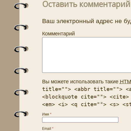
Оставить комментарий
Ваш электронный адрес не бу
Комментарий
Вы можете использовать такие
HTM
title=""> <abbr title=""> <
<blockquote cite=""> <cite>
<em> <i> <q cite=""> <s> <s
Имя
*
Email
*