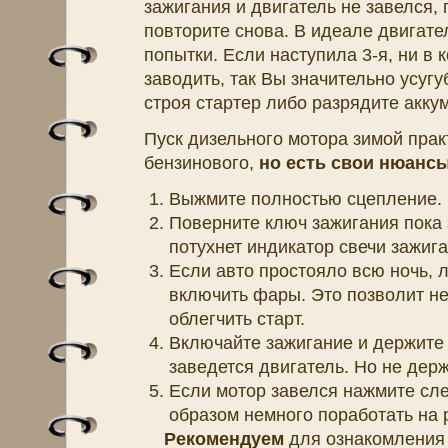
зажигания и двигатель не завелся,
повторите снова. В идеале двигате
попытки. Если наступила 3-я, ни в
заводить, так Вы значительно усуг
строя стартер либо разрядите акку
Пуск дизельного мотора зимой прак
бензинового,
но есть свои нюанс
Выжмите полностью сцепление.
Поверните ключ зажигания пока 
потухнет индикатор свечи зажига
Если авто простояло всю ночь, л
включить фары. Это позволит не
облегчить старт.
Включайте зажигание и держите 
заведется двигатель. Но не держ
Если мотор завелся нажмите сле
образом немного поработать на 
Рекомендуем
для ознакомления 