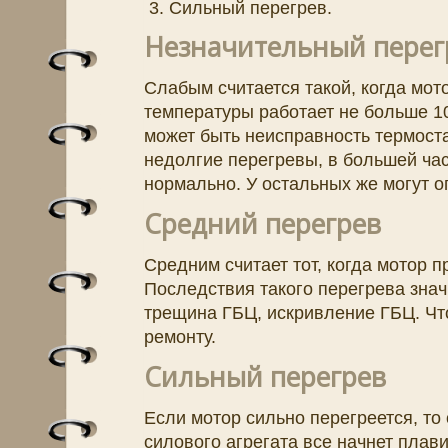
Сильный перегрев.
Незначительный перег
Слабым считается такой, когда мо
температуры работает не больше 1
может быть неисправность термоста
недолгие перегревы, в большей ча
нормально. У остальных же могут о
Средний перегрев
Средним считает тот, когда мотор п
Последствия такого перегрева зна
трещина ГБЦ, искривление ГБЦ. Чт
ремонту.
Сильный перегрев
Если мотор сильно перегреется, то 
силового агрегата все начнет плави