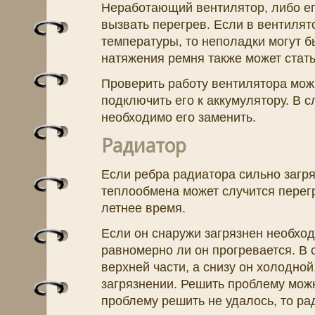
Неработающий вентилятор, либо ег
вызвать перегрев. Если в вентилят
температуры, то неполадки могут б
натяжения ремня также может стать
Проверить работу вентилятора мож
подключить его к аккумулятору. В с
необходимо его заменить.
Радиатор
Если ребра радиатора сильно загря
теплообмена может случится перегр
летнее время.
Если он снаружи загрязнен необход
равномерно ли он прогревается. В с
верхней части, а снизу он холодной
загрязнении. Решить проблему мож
проблему решить не удалось, то ра