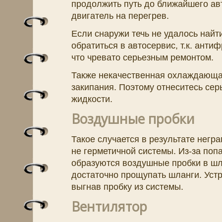
продолжить путь до ближайшего ав
двигатель на перегрев.
Если снаружи течь не удалось найт
обратиться в автосервис, т.к. анти
что чревато серьезным ремонтом.
Также некачественная охлаждающая
закипания. Поэтому отнеситесь се
жидкости.
Воздушные пробки
Такое случается в результате негр
не герметичной системы. Из-за попа
образуются воздушные пробки в шл
достаточно прощупать шланги. Уст
выгнав пробку из системы.
Вентилятор