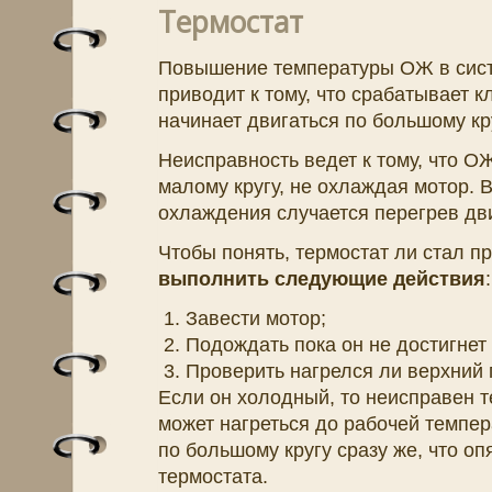
Термостат
Повышение температуры ОЖ в сист
приводит к тому, что срабатывает к
начинает двигаться по большому кру
Неисправность ведет к тому, что О
малому кругу, не охлаждая мотор. 
охлаждения случается перегрев дв
Чтобы понять, термостат ли стал п
выполнить следующие действия
:
Завести мотор;
Подождать пока он не достигнет
Проверить нагрелся ли верхний 
Если он холодный, то неисправен т
может нагреться до рабочей темпер
по большому кругу сразу же, что оп
термостата.