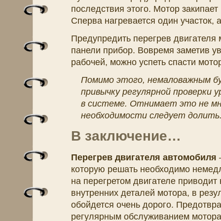
последствия этого. Мотор закипает 
Сперва нагревается один участок, а
Предупредить перегрев двигателя 
панели прибор. Вовремя заметив у
рабочей, можно успеть спасти мото
Помимо этого, немаловажным б
привычку регулярной проверки 
в системе. Отнимает это не мн
необходимости следует долить
В заключение…
Перегрев двигателя автомобиля
–
которую решать необходимо немед
на перегретом двигателе приводит
внутренних деталей мотора, в резу
обойдется очень дорого. Предотвр
регулярным обслуживанием мотора